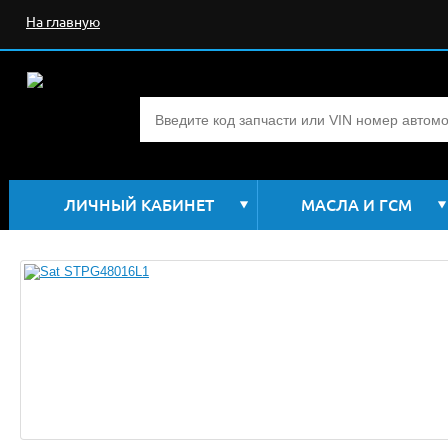
На главную
ЛИЧНЫЙ КАБИНЕТ
МАСЛА И ГСМ